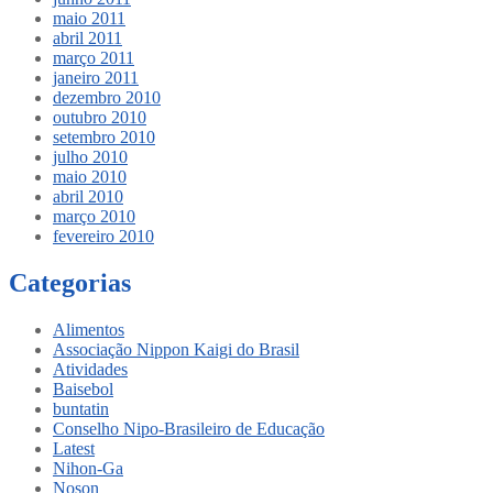
maio 2011
abril 2011
março 2011
janeiro 2011
dezembro 2010
outubro 2010
setembro 2010
julho 2010
maio 2010
abril 2010
março 2010
fevereiro 2010
Categorias
Alimentos
Associação Nippon Kaigi do Brasil
Atividades
Baisebol
buntatin
Conselho Nipo-Brasileiro de Educação
Latest
Nihon-Ga
Noson