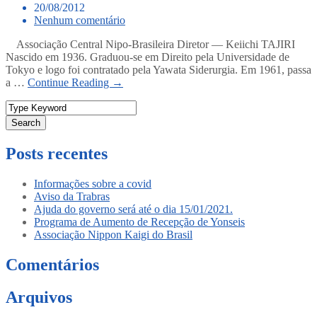
20/08/2012
Nenhum comentário
Associação Central Nipo-Brasileira Diretor — Keiichi TAJIRI
Nascido em 1936. Graduou-se em Direito pela Universidade de
Tokyo e logo foi contratado pela Yawata Siderurgia. Em 1961, passa
a …
Continue Reading →
Search
Posts recentes
Informações sobre a covid
Aviso da Trabras
Ajuda do governo será até o dia 15/01/2021.
Programa de Aumento de Recepção de Yonseis
Associação Nippon Kaigi do Brasil
Comentários
Arquivos