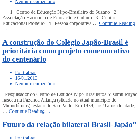
Nenhum comentário
1 Centro de Educação Nipo-Brasileiro de Suzano 2
Associação Harmonia de Educação e Cultura 3 Centro
Educacional Pioneiro 4 Pessoa corporativa …
Continue Reading
→
A construção do Colégio Japão-Brasil é
prioritária como projeto comemorativo
do centenário
Por trabras
16/01/2013
Nenhum comentário
Pesquisador do Centro de Estudos Nipo-Brasileiros Susumu Miyao
nasceu na Fazenda Aliança (situada no atual município de
Mirandópolis), estado de São Paulo. Em 1939, aos 9 anos de idade,
…
Continue Reading →
Futuro da relação bilateral Brasil-Japão”
Por trabras