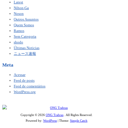
Latest
Nihon-Ga
Noson
Outros Assuntos
Quem Somos
Ramos
Sem Categoria
shodo
Últimas Noticias
ニュース速報
Meta
Acessar
Feed de posts
Feed de comentários
WordPress.org
Copyright © 2026
ONG Trabras
. All Rights Reserved.
Powered by:
WordPress
| Theme:
Simple Catch