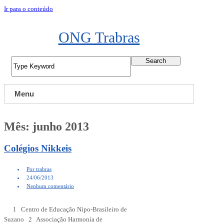
Ir para o conteúdo
ONG Trabras
Search
Menu
Mês:
junho 2013
Colégios Nikkeis
Por trabras
24/06/2013
Nenhum comentário
1 Centro de Educação Nipo-Brasileiro de
Suzano 2 Associação Harmonia de