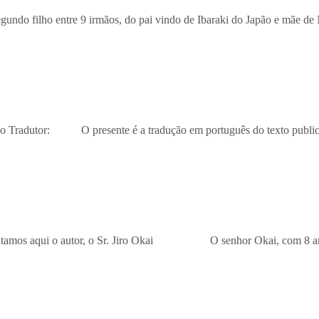
o entre 9 irmãos, do pai vindo de Ibaraki do Japão e mãe de Na
o Tradutor: O presente é a tradução em português do texto publi
ntamos aqui o autor, o Sr. Jiro Okai O senhor Okai, com 8 ano