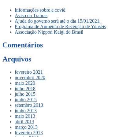
Informações sobre a covid
Aviso da Trabras
Ajuda do governo será até o dia 15/01/2021.
Programa de Aumento de Recepção de Yonseis
Associação Nippon Kaigi do Brasil
Comentários
Arquivos
fevereiro 2021
novembro 2020
maio 2020
julho 2018
julho 2015
junho 2015
setembro 2013
junho 2013
maio 2013
abril 2013
março 2013
fevereiro 2013