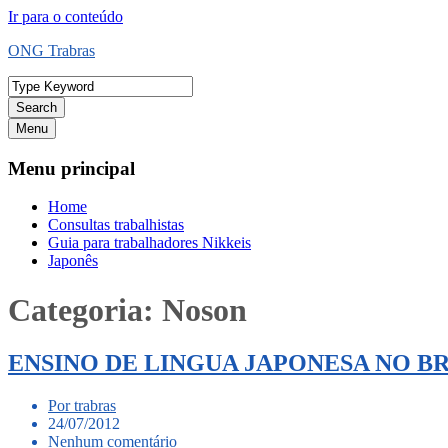
Ir para o conteúdo
ONG Trabras
Search
Menu
Menu principal
Home
Consultas trabalhistas
Guia para trabalhadores Nikkeis
Japonês
Categoria:
Noson
ENSINO DE LINGUA JAPONESA NO B
Por trabras
24/07/2012
Nenhum comentário