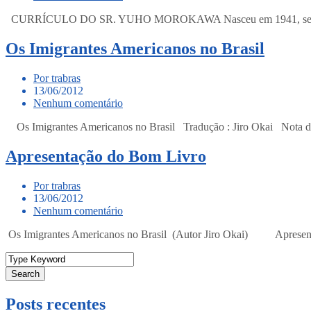
CURRÍCULO DO SR. YUHO MOROKAWA Nasceu em 1941, segundo filh
Os Imigrantes Americanos no Brasil
Por trabras
13/06/2012
Nenhum comentário
Os Imigrantes Americanos no Brasil Tradução : Jiro Okai Nota d
Apresentação do Bom Livro
Por trabras
13/06/2012
Nenhum comentário
Os Imigrantes Americanos no Brasil (Autor Jiro Okai) Aprese
Search
Posts recentes