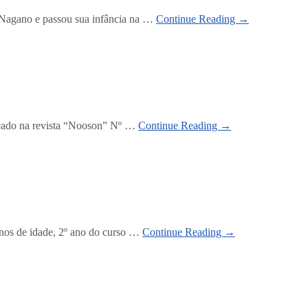
gano e passou sua infância na …
Continue Reading →
cado na revista “Nooson” Nº …
Continue Reading →
s de idade, 2º ano do curso …
Continue Reading →