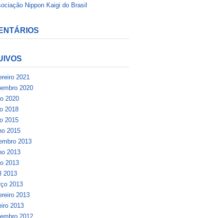
ociação Nippon Kaigi do Brasil
ENTÁRIOS
UIVOS
ereiro 2021
embro 2020
o 2020
ho 2018
ho 2015
ho 2015
embro 2013
ho 2013
o 2013
il 2013
ço 2013
ereiro 2013
eiro 2013
embro 2012