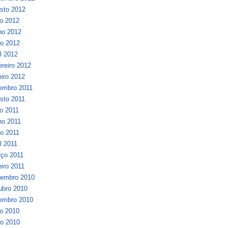
sto 2012
ho 2012
ho 2012
o 2012
il 2012
ereiro 2012
eiro 2012
embro 2011
sto 2011
ho 2011
ho 2011
o 2011
il 2011
ço 2011
eiro 2011
embro 2010
ubro 2010
embro 2010
ho 2010
o 2010