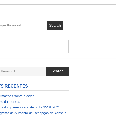
Search
Search
TS RECENTES
ormações sobre a covid
so da Trabras
da do governo será até o dia 15/01/2021.
grama de Aumento de Recepção de Yonseis