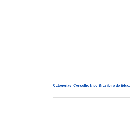
Categorias:
Conselho Nipo-Brasileiro de Edu