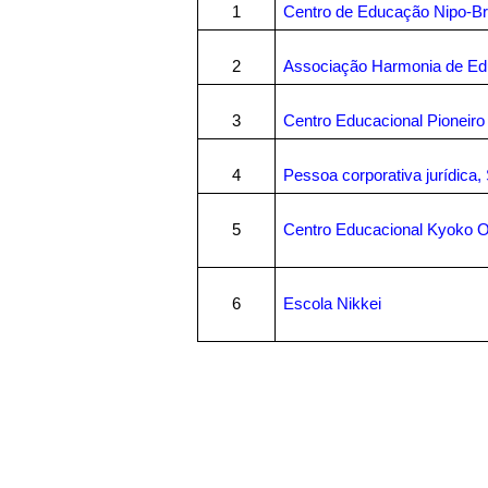
1
Centro de Educação Nipo-Br
2
Associação Harmonia de Ed
3
Centro Educacional Pioneiro
4
Pessoa corporativa jurídic
5
Centro Educacional Kyoko O
6
Escola Nikkei