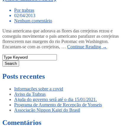
Por trabras
02/04/2013
Nenhum comentário
Uma americana que adorava as flores das cerejeiras rezou e
conseguiu movimentar o pais americano parafazer as cerejeiras
florescerem nas margens do rio Potomac em Washington.
Encantam-se com as cerejeiras, …
Continue Reading →
Search
Posts recentes
Informações sobre a covid
Aviso da Trabras
Ajuda do governo será até o dia 15/01/2021.
Programa de Aumento de Recepção de Yonseis
Associação Nippon Kaigi do Brasil
Comentários