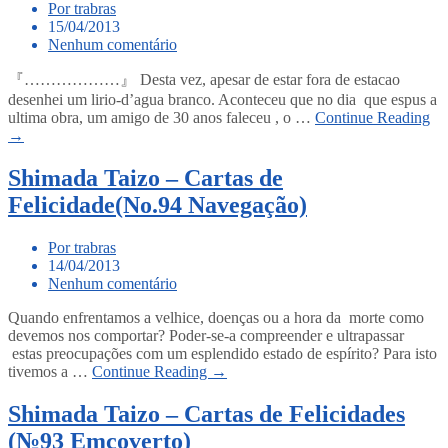
Por trabras
15/04/2013
Nenhum comentário
『………………』 Desta vez, apesar de estar fora de estacao
desenhei um lirio-d’agua branco. Aconteceu que no dia que espus a
ultima obra, um amigo de 30 anos faleceu , o …
Continue Reading
→
Shimada Taizo – Cartas de
Felicidade(No.94 Navegação)
Por trabras
14/04/2013
Nenhum comentário
Quando enfrentamos a velhice, doenças ou a hora da morte como
devemos nos comportar? Poder-se-a compreender e ultrapassar
estas preocupações com um esplendido estado de espírito? Para isto
tivemos a …
Continue Reading →
Shimada Taizo – Cartas de Felicidades
(№93 Emcoverto)