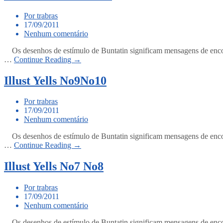
Por trabras
17/09/2011
Nenhum comentário
Os desenhos de estímulo de Buntatin significam mensagens de encour
…
Continue Reading →
Illust Yells No9No10
Por trabras
17/09/2011
Nenhum comentário
Os desenhos de estímulo de Buntatin significam mensagens de encour
…
Continue Reading →
Illust Yells No7 No8
Por trabras
17/09/2011
Nenhum comentário
Os desenhos de estímulo de Buntatin significam mensagens de encour