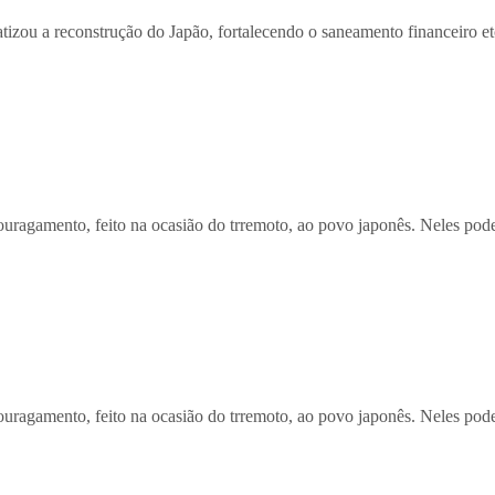
ou a reconstrução do Japão, fortalecendo o saneamento financeiro et
agamento, feito na ocasião do trremoto, ao povo japonês. Neles poder
agamento, feito na ocasião do trremoto, ao povo japonês. Neles poder