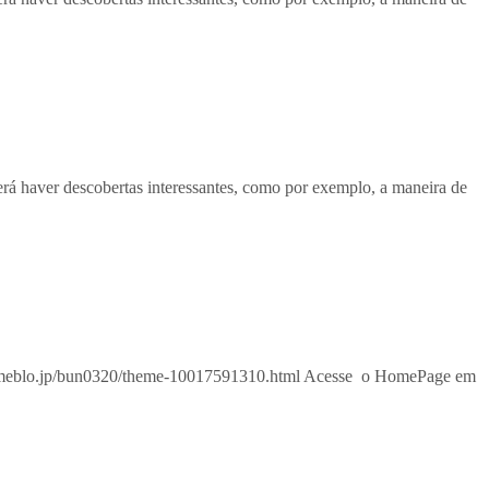
á haver descobertas interessantes, como por exemplo, a maneira de
meblo.jp/bun0320/theme-10017591310.html Acesse o HomePage em