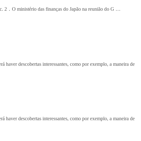
c. 2．O ministério das finanças do Japão na reunião do G …
á haver descobertas interessantes, como por exemplo, a maneira de
á haver descobertas interessantes, como por exemplo, a maneira de