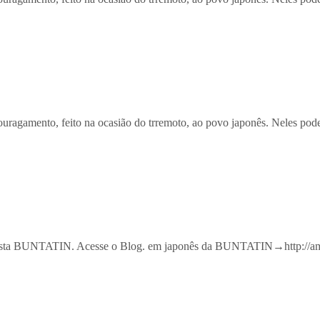
agamento, feito na ocasião do trremoto, ao povo japonês. Neles poder
nista BUNTATIN. Acesse o Blog. em japonês da BUNTATIN→http://a