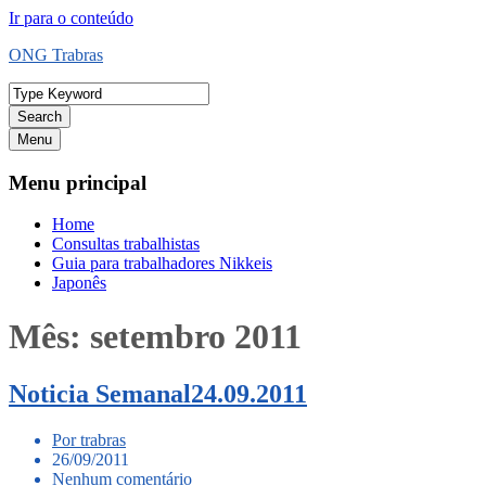
Ir para o conteúdo
ONG Trabras
Search
Menu
Menu principal
Home
Consultas trabalhistas
Guia para trabalhadores Nikkeis
Japonês
Mês:
setembro 2011
Noticia Semanal24.09.2011
Por trabras
26/09/2011
Nenhum comentário