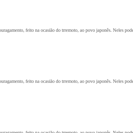
agamento, feito na ocasião do trremoto, ao povo japonês. Neles poder
agamento, feito na ocasião do trremoto, ao povo japonês. Neles poder
agamento, feito na ocasião do trremoto, ao povo japonês. Neles poder