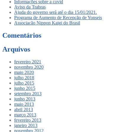
Informações sobre a covid
Aviso da Trabras
Ajuda do governo será até o dia 15/01/2021.
Programa de Aumento de Recepção de Yonseis
Associação Nippon Kaigi do Brasil
Comentários
Arquivos
fevereiro 2021
novembro 2020
maio 2020
julho 2018
julho 2015
junho 2015
setembro 2013
junho 2013
maio 2013
abril 2013
março 2013
fevereiro 2013
janeiro 2013
novembro 2012