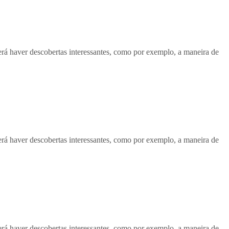
á haver descobertas interessantes, como por exemplo, a maneira de
á haver descobertas interessantes, como por exemplo, a maneira de
á haver descobertas interessantes, como por exemplo, a maneira de