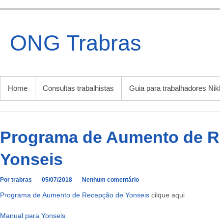
Ir
para
o
ONG Trabras
conteúdo
MENU PRINCIPAL
Home
Consultas trabalhistas
Guia para trabalhadores Nik
Programa de Aumento de R
Yonseis
Por trabras
05/07/2018
Nenhum comentário
Programa de Aumento de Recepção de Yonseis
cilque aqui
Manual para Yonseis