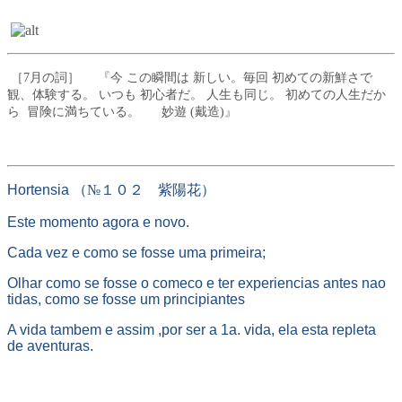
［7月の詞］ 『今 この瞬間は 新しい。毎回 初めての新鮮さで
観、体験する。 いつも 初心者だ。 人生も同じ。 初めての人生だか
ら 冒険に満ちている。 妙遊 (戴造)』
Hortensia
（№１０２ 紫陽花）
Este momento agora e novo.
Cada vez e como se fosse uma primeira;
Olhar como se fosse o comeco e ter experiencias antes nao
tidas, como se fosse um principiantes
A vida tambem e assim ,por ser a 1a. vida, ela esta repleta
de aventuras.