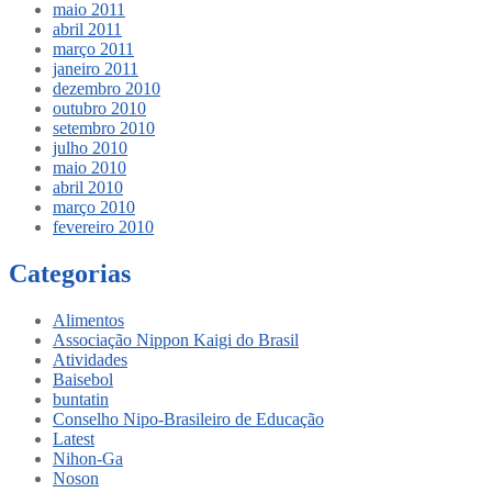
maio 2011
abril 2011
março 2011
janeiro 2011
dezembro 2010
outubro 2010
setembro 2010
julho 2010
maio 2010
abril 2010
março 2010
fevereiro 2010
Categorias
Alimentos
Associação Nippon Kaigi do Brasil
Atividades
Baisebol
buntatin
Conselho Nipo-Brasileiro de Educação
Latest
Nihon-Ga
Noson