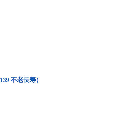
r（No139 不老長寿）