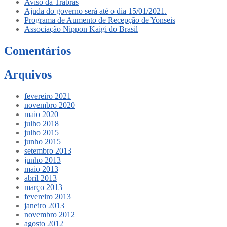
Aviso da Trabras
Ajuda do governo será até o dia 15/01/2021.
Programa de Aumento de Recepção de Yonseis
Associação Nippon Kaigi do Brasil
Comentários
Arquivos
fevereiro 2021
novembro 2020
maio 2020
julho 2018
julho 2015
junho 2015
setembro 2013
junho 2013
maio 2013
abril 2013
março 2013
fevereiro 2013
janeiro 2013
novembro 2012
agosto 2012