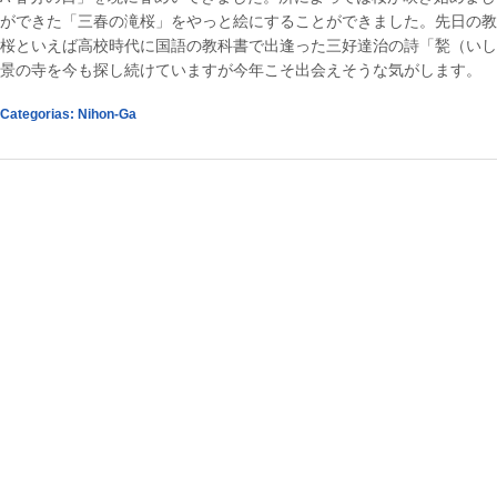
ができた「三春の滝桜」をやっと絵にすることができました。先日の教
桜といえば高校時代に国語の教科書で出逢った三好達治の詩「甃（いし
景の寺を今も探し続けていますが今年こそ出会えそうな気がします。
Categorias:
Nihon-Ga