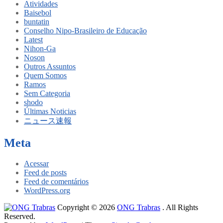
Atividades
Baisebol
buntatin
Conselho Nipo-Brasileiro de Educação
Latest
Nihon-Ga
Noson
Outros Assuntos
Quem Somos
Ramos
Sem Categoria
shodo
Últimas Noticias
ニュース速報
Meta
Acessar
Feed de posts
Feed de comentários
WordPress.org
Copyright © 2026
ONG Trabras
. All Rights
Reserved.