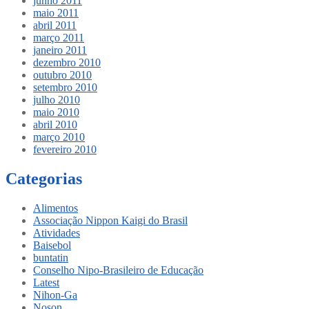
junho 2011
maio 2011
abril 2011
março 2011
janeiro 2011
dezembro 2010
outubro 2010
setembro 2010
julho 2010
maio 2010
abril 2010
março 2010
fevereiro 2010
Categorias
Alimentos
Associação Nippon Kaigi do Brasil
Atividades
Baisebol
buntatin
Conselho Nipo-Brasileiro de Educação
Latest
Nihon-Ga
Noson