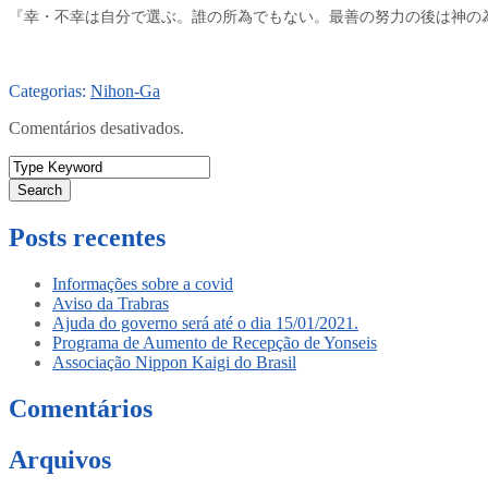
『幸・不幸は自分で選ぶ。誰の所為でもない。最善の努力の後は神の為
Categorias:
Nihon-Ga
Comentários desativados.
Search
Posts recentes
Informações sobre a covid
Aviso da Trabras
Ajuda do governo será até o dia 15/01/2021.
Programa de Aumento de Recepção de Yonseis
Associação Nippon Kaigi do Brasil
Comentários
Arquivos