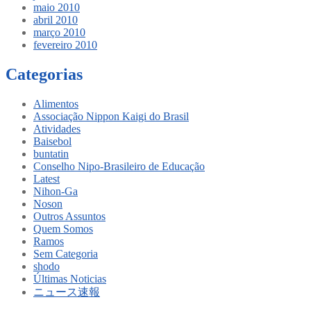
maio 2010
abril 2010
março 2010
fevereiro 2010
Categorias
Alimentos
Associação Nippon Kaigi do Brasil
Atividades
Baisebol
buntatin
Conselho Nipo-Brasileiro de Educação
Latest
Nihon-Ga
Noson
Outros Assuntos
Quem Somos
Ramos
Sem Categoria
shodo
Últimas Noticias
ニュース速報