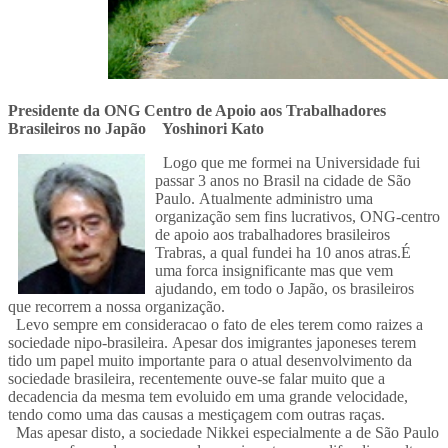
Presidente da ONG Centro de Apoio aos Trabalhadores
Brasileiros no Japão Yoshinori Kato
Logo que me formei na Universidade fui
passar 3 anos no Brasil na cidade de São
Paulo. Atualmente administro uma
organização sem fins lucrativos, ONG-centro
de apoio aos trabalhadores brasileiros
Trabras, a qual fundei ha 10 anos atras.É
uma forca insignificante mas que vem
ajudando, em todo o Japão, os brasileiros
que recorrem a nossa organização.
Levo sempre em consideracao o fato de eles terem como raizes a
sociedade nipo-brasileira. Apesar dos imigrantes japoneses terem
tido um papel muito importante para o atual desenvolvimento da
sociedade brasileira, recentemente ouve-se falar muito que a
decadencia da mesma tem evoluido em uma grande velocidade,
tendo como uma das causas a mestiçagem com outras raças.
Mas apesar disto, a sociedade Nikkei especialmente a de São Paulo