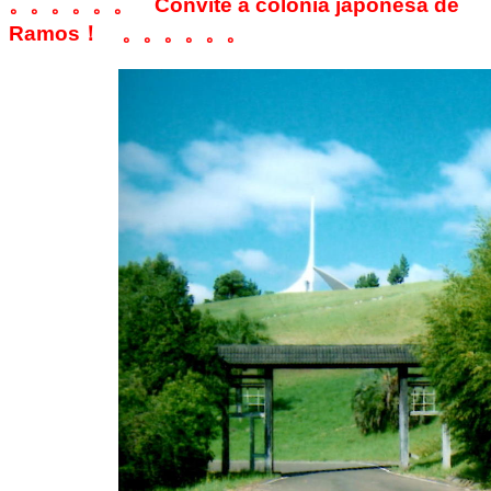
。。。。。。 Convite a colonia japonesa de
Ramos！ 。。。。。。