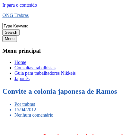
Ir para o conteúdo
ONG Trabras
Search
Menu
Menu principal
Home
Consultas trabalhistas
Guia para trabalhadores Nikkeis
Japonês
Convite a colonia japonesa de Ramos
Por trabras
15/04/2012
Nenhum comentário