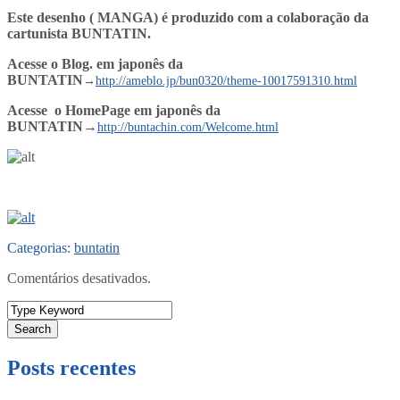
Este desenho ( MANGA) é produzido com a colaboração da
cartunista BUNTATIN.
Acesse o Blog. em japonês da
BUNTATIN
→
http://ameblo.jp/bun0320/theme-10017591310.html
Acesse o HomePage em
japonês
da
BUNTATIN
→
http://buntachin.com/Welcome.html
Categorias:
buntatin
Comentários desativados.
Search
Posts recentes