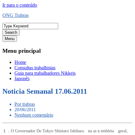
Ir para o conteúdo
ONG Trabras
Search
Menu
Menu principal
Home
Consultas trabalhistas
Guia para trabalhadores Nikkeis
Japonês
Noticia Semanal 17.06.2011
Por trabras
20/06/2011
Nenhum comentário
１．O Governador De Tokyo Shintaro Ishihara na asｓembleia geral,