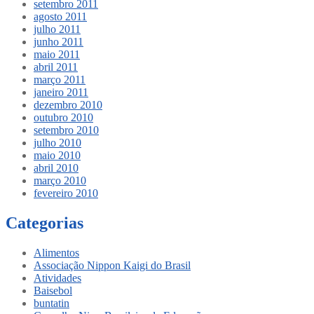
setembro 2011
agosto 2011
julho 2011
junho 2011
maio 2011
abril 2011
março 2011
janeiro 2011
dezembro 2010
outubro 2010
setembro 2010
julho 2010
maio 2010
abril 2010
março 2010
fevereiro 2010
Categorias
Alimentos
Associação Nippon Kaigi do Brasil
Atividades
Baisebol
buntatin