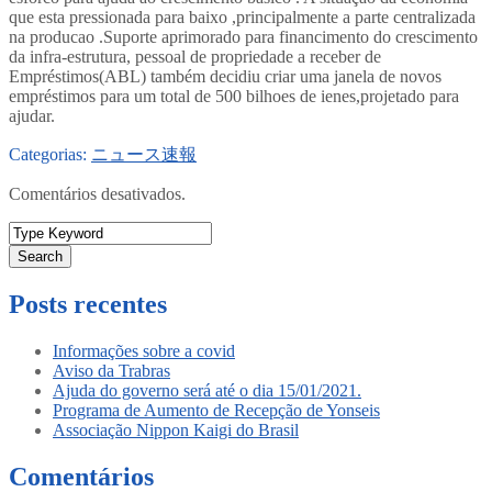
que esta pressionada para baixo ,principalmente a parte centralizada
na producao .Suporte aprimorado para financimento do crescimento
da infra-estrutura, pessoal de propriedade a receber de
Empréstimos(ABL) também decidiu criar uma janela de novos
empréstimos para um total de 500 bilhoes de ienes,projetado para
ajudar.
Categorias:
ニュース速報
Comentários desativados.
Search
Posts recentes
Informações sobre a covid
Aviso da Trabras
Ajuda do governo será até o dia 15/01/2021.
Programa de Aumento de Recepção de Yonseis
Associação Nippon Kaigi do Brasil
Comentários