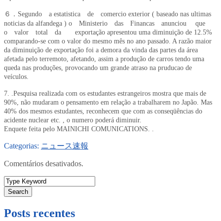
６．Segundo a estatistica de comercio exterior ( baseado nas ultimas
noticias da alfandega ) o Ministerio das Financas anunciou que
o valor total da exportação apresentou uma diminuição de 12.5%
comparando-se com o valor do mesmo mês no ano passado. A razão maior
da diminuição de exportação foi a demora da vinda das partes da área
afetada pelo terremoto, afetando, assim a produção de carros tendo uma
queda nas produções, provocando um grande atraso na pruducao de
veículos.
7. .Pesquisa realizada com os estudantes estrangeiros mostra que mais de
90%, não mudaram o pensamento em relação a trabalharem no Japão. Mas
40% dos mesmos estudantes, reconhecem que com as conseqüências do
acidente nuclear etc. , o numero poderá diminuir.
Enquete feita pelo MAINICHI COMUNICATIONS. .
Categorias:
ニュース速報
Comentários desativados.
Search
Posts recentes