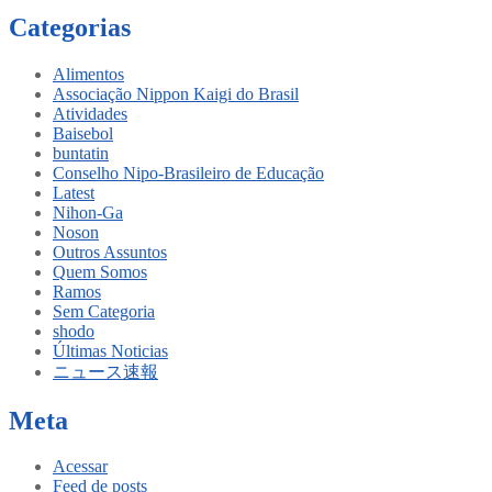
Categorias
Alimentos
Associação Nippon Kaigi do Brasil
Atividades
Baisebol
buntatin
Conselho Nipo-Brasileiro de Educação
Latest
Nihon-Ga
Noson
Outros Assuntos
Quem Somos
Ramos
Sem Categoria
shodo
Últimas Noticias
ニュース速報
Meta
Acessar
Feed de posts