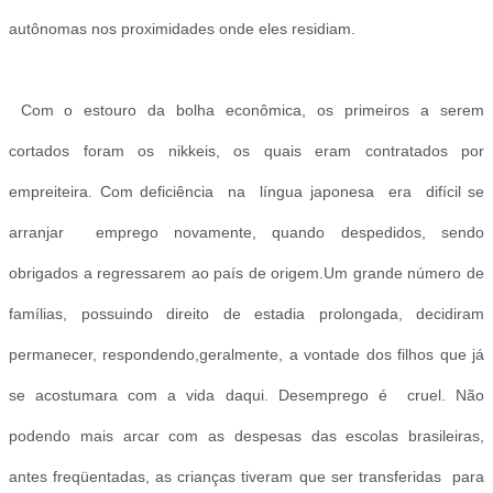
autônomas nos proximidades onde eles residiam.
Com o estouro da bolha econômica, os primeiros a serem
cortados foram os nikkeis, os quais eram contratados por
empreiteira. Com deficiência na língua japonesa era difícil se
arranjar emprego novamente, quando despedidos, sendo
obrigados a regressarem ao país de origem.Um grande número de
famílias, possuindo direito de estadia prolongada, decidiram
permanecer, respondendo,geralmente, a vontade dos filhos que já
se acostumara com a vida daqui. Desemprego é cruel. Não
podendo mais arcar com as despesas das escolas brasileiras,
antes freqüentadas, as crianças tiveram que ser transferidas para