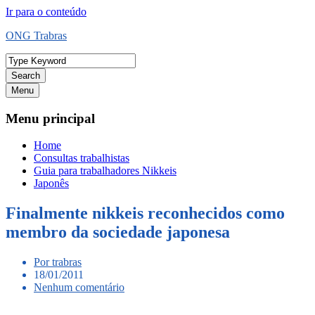
Ir para o conteúdo
ONG Trabras
Search
Menu
Menu principal
Home
Consultas trabalhistas
Guia para trabalhadores Nikkeis
Japonês
Finalmente nikkeis reconhecidos como
membro da sociedade japonesa
Por trabras
18/01/2011
Nenhum comentário