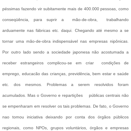
péssimas fazendo vir subitamente mais de 400.000 pessoas, como
conseqüência, para suprir a mão-de-obra, trabalhando
arduamente nas fábricas etc. daqui. Chegando até mesmo a se
tornar uma mão-de-obra indispensável nas empresas nipônicas.
Por outro lado sendo a sociedade japonesa não acostumada a
receber estrangeiros complicou-se em criar condições de
emprego, educacão das crianças, previdência, bem estar e saúde
etc. dos mesmos. Problemas a serem resolvidos foram
acumulados. Mas o Governo e repartições públicas centrais não
se empenharam em resolver os tais problemas. De fato, o Governo
nao tomou iniciativa deixando por conta dos órgãos públicos
regionais, como NPOs, grupos voluntários, órgãos e empresas