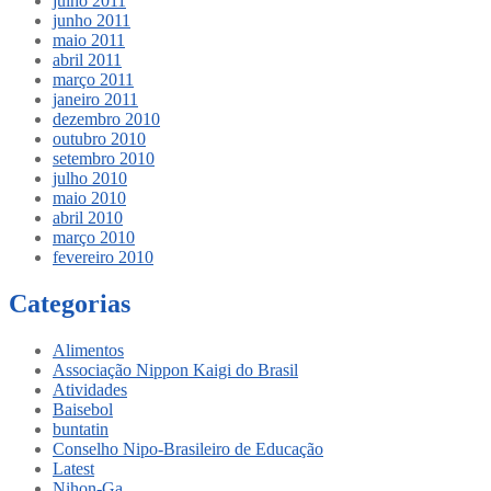
julho 2011
junho 2011
maio 2011
abril 2011
março 2011
janeiro 2011
dezembro 2010
outubro 2010
setembro 2010
julho 2010
maio 2010
abril 2010
março 2010
fevereiro 2010
Categorias
Alimentos
Associação Nippon Kaigi do Brasil
Atividades
Baisebol
buntatin
Conselho Nipo-Brasileiro de Educação
Latest
Nihon-Ga