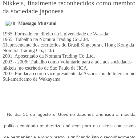
Nikkeis, finalmente reconhecidos como membro
da sociedade japonesa
Massago Mutsumi
1965: Formado em direito na Universidade de Waseda.
1965: Trabalho na Nomura Trading Co.,Ltd.
(Representante dos escritorios do Brasil,Singapura e Hong Kong da
Nomura Trading Co.,Ltd.)
2001: Aposentado da Nomura Trading Co.,Ltd.
2003～2006: Trabalho como Voluntario para ajuda aos sociedades
nikkeis, no escritorio de Sao Paulo da JICA.
2007: Fundacao como vice-presidente da Associacao de Intercambio
Sul-americamo de Wakayama.
No dia 31 de agosto o Governo Japonês anunciou a medida
política contendo as diretrizes básicas para os nikkeis com vistos
de permanência a longo prazo, significando isto o reconhecimento