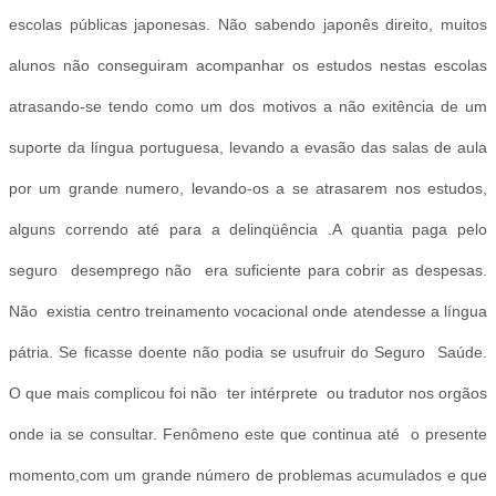
escolas públicas japonesas. Não sabendo japonês direito, muitos
alunos não conseguiram acompanhar os estudos nestas escolas
atrasando-se tendo como um dos motivos a não exitência de um
suporte da língua portuguesa, levando a evasão das salas de aula
por um grande numero, levando-os a se atrasarem nos estudos,
alguns correndo até para a delinqüência .A quantia paga pelo
seguro desemprego não era suficiente para cobrir as despesas.
Não existia centro treinamento vocacional onde atendesse a língua
pátria. Se ficasse doente não podia se usufruir do Seguro Saúde.
O que mais complicou foi não ter intérprete ou tradutor nos orgãos
onde ia se consultar. Fenômeno este que continua até o presente
momento,com um grande número de problemas acumulados e que