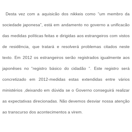
Desta vez com a aquisicão dos nikkeis como “um membro da
sociedade japonesa”, está em andamento no governo a unificacão
das medidas políticas feitas e dirigidas aos estrangeiros com vistos
de residência, que tratará e resolverá problemas citados neste
texto. Em 2012 os estrangeiros serão registrados igualmente aos
japonêses no “registro básico do cidadão “. Este registro será
concretizado em 2012-medidas estas extendidas entre vários
ministérios ,deixando em dúvida se o Governo conseguirá realizar
as expectativas direcionadas. Não devemos desviar nossa atenção
ao transcurso dos acontecimentos a virem.