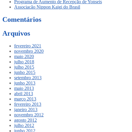
Programa de Aumento de Recepção de Yonseis
Associação Nippon Kaigi do Brasil
Comentários
Arquivos
fevereiro 2021
novembro 2020
maio 2020
julho 2018
julho 2015
junho 2015
setembro 2013
junho 2013
maio 2013
abril 2013
março 2013
fevereiro 2013
janeiro 2013
novembro 2012
agosto 2012
julho 2012
junho 2012