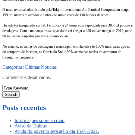
O novo terminal administrado pela Tokyo Internartional Air Terminal Coorporation ocupa
159 mil metros quadrados e a obra consumiu cerca de 110 bilhões de ienes.
Haneda foi inaugurado em 1931 e funciona 24 horas com capacidade para 303 mil pousos e
decolagens. Com a mudança, essa capacidade vai chegar a 450 mil até março de 2014, onde
90 mil serão ocupados por voos internacionais.
No entanto, as tarifas de decolagem e aterrisagem em Haneda são 160% mais caras que as
do aeroporto de Incehon, na Coreia do Sul, e 90% acima das tarifas do aeroporto de
Changi, na Cingapura.
Categorias:
Últimas Noticias
Comentários desativados.
Search
Posts recentes
Informações sobre a covid
Aviso da Trabras
Ajuda do governo será até o dia 15/01/2021.