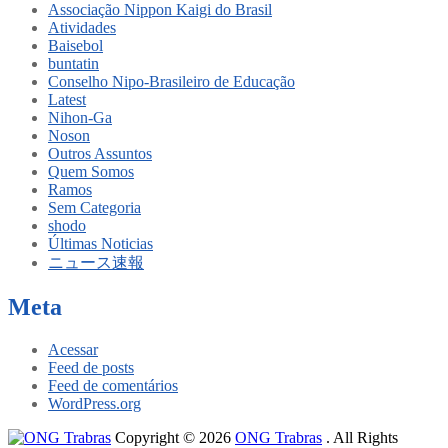
Associação Nippon Kaigi do Brasil
Atividades
Baisebol
buntatin
Conselho Nipo-Brasileiro de Educação
Latest
Nihon-Ga
Noson
Outros Assuntos
Quem Somos
Ramos
Sem Categoria
shodo
Últimas Noticias
ニュース速報
Meta
Acessar
Feed de posts
Feed de comentários
WordPress.org
Copyright © 2026
ONG Trabras
. All Rights