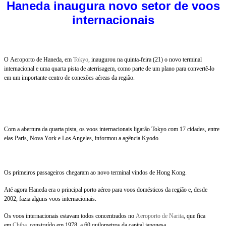
Haneda inaugura novo setor de voos
internacionais
O Aeroporto de Haneda, em
Tokyo
, inaugurou na quinta-feira (21) o novo terminal
internacional e uma quarta pista de aterrisagem, como parte de um plano para convertê-lo
em um importante centro de conexões aéreas da região.
Com a abertura da quarta pista, os voos internacionais ligarão Tokyo com 17 cidades, entre
elas Paris, Nova York e Los Angeles, informou a agência Kyodo.
Os primeiros passageiros chegaram ao novo terminal vindos de Hong Kong.
Até agora Haneda era o principal porto aéreo para voos domésticos da região e, desde
2002, fazia alguns voos internacionais.
Os voos internacionais estavam todos concentrados no
Aeroporto de Narita
, que fica
em
Chiba
, construído em 1978, a 60 quilometros da capital japonesa.