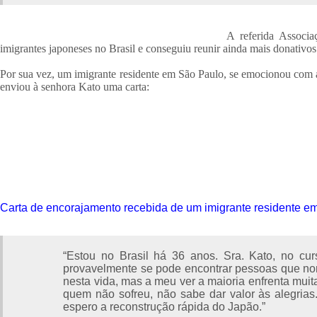
A referida Associa
imigrantes japoneses no Brasil e conseguiu reunir ainda mais donativo
Por sua vez, um imigrante residente em São Paulo, se emocionou com 
enviou à senhora Kato uma carta:
Carta de encorajamento recebida de um imigrante residente 
“Estou no Brasil há 36 anos. Sra. Kato, no cur
provavelmente se pode encontrar pessoas que no
nesta vida, mas a meu ver a maioria enfrenta muita
quem não sofreu, não sabe dar valor às alegrias.
espero a reconstrução rápida do Japão.”