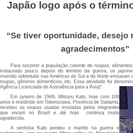
Japão logo após o términ
“Se tiver oportunidade, desejo 
agradecimentos”
Para socorrer a população carente de roupas, alimento
instaurado pouco depois do término da guerra, os japon
vivendo sobretudo nas Américas do Sul e do Norte enviaram au
roupas, gêneros alimentícios, etc. Essa atividade foi denom
Agência Licenciada de Assistência para a Ásia)”.
Em janeiro de 1949,
Mitsuru Kato
, hoje com 100
anos e residindo em Tokorozawa, Província de Saitama,
recebeu as roupas usadas enviadas pelos imigrantes
que viviam no Brasil e até hoje continua muito
agradecida.
A senhora Kato perdeu o marido na guerra e